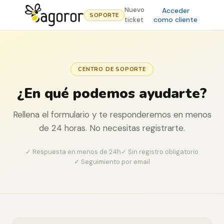
Nuevo
Acceder
SOPORTE
como cliente
ticket
CENTRO DE SOPORTE
¿En qué podemos ayudarte?
Rellena el formulario y te responderemos en menos
de 24 horas. No necesitas registrarte.
✓ Respuesta en menos de 24h
✓ Sin registro obligatorio
✓ Seguimiento por email