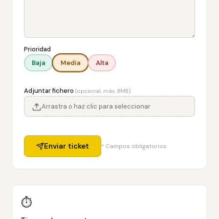
Prioridad
Baja
Media
Alta
Adjuntar fichero
(opcional, máx. 8MB)
Arrastra o haz clic para seleccionar
Enviar ticket
* Campos obligatorios
⏱️